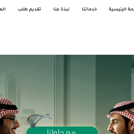
ة الرئيسية
خدماتنا
نبذة عنا
تقديم طلب
الم