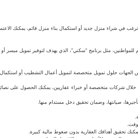
ترغب في شراء منزل جديد أو استكمال بناء منزل قائم، يمكنك الا
لمواطنين، مثل برنامج “سكني”، الذي يهدف لتوفير تمويل ميسر أو منح 
 بعض الجهات حلول تمويل متخصصة لتمويل أعمال التشطيب أو استكمال ا
من خلال شركات متخصصة أو خبراء عقاريين، يمكنك الحصول على نصائح 
أجيرها، صيانتها، وضمان تحقيق دخل مستدام منها.
.
لوقت.
مكنك تحقيق أهدافك العقارية بدون ضغوط مالية كبيرة.