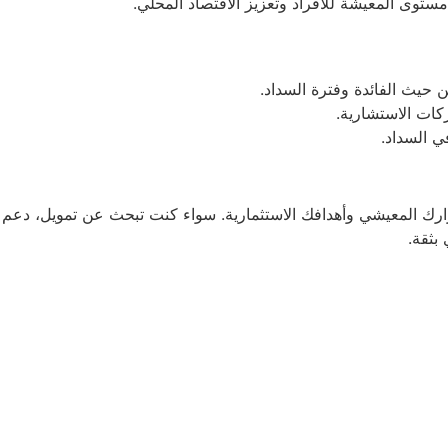
توى المعيشة للأفراد وتعزيز الاقتصاد المحلي.
رارك المعيشي وأهدافك الاستثمارية. سواء كنت تبحث عن تمويل، دعم
بثقة.