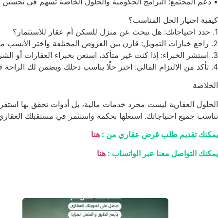
• دعم المجتمع: البرامج الحكومية والحلول الخاصة تسهم في تحسين مس
كيفية اختيار الحل المناسب؟
1. حدد احتياجاتك: هل تبحث عن منزل للسكن أم عقار للاستثمار؟
2. راجع خيارات التمويل: قارن بين العروض المختلفة واختر الأنسب من حيث الفائدة وفترة السداد.
3. استشر الخبراء: إذا كنت غير متأكد، استعن بخبراء العقارات أو الشركات الاستشارية.
4. تأكد من الالتزام المالي: اختر حلًا يناسب دخلك ويضمن لك الراحة في السداد.
الخلاصة
الحلول العقارية ليست مجرد خدمات مالية، بل أدوات تحقق بها استق
تناسب جميع احتياجاتك. استغلها بحكمة واستثمر في مستقبلك العقاري 
يمكنك تقديم طلب قرض عقاري من :
هنا
يمكنك التواصل معنا عبر الواتساب :
هنا
مقالات أخرى