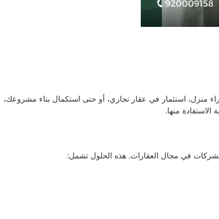
راء منزل، استثمار في عقار تجاري، أو حتى استكمال بناء مشروعك،
 الاستفادة منها.
والشركات في مجال العقارات. هذه الحلول تشمل: