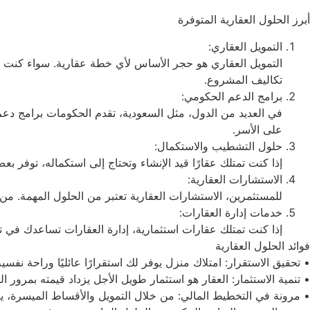
أبرز الحلول العقارية المتوفرة
التمويل العقاري:
التمويل العقاري هو حجر الأساس لأي خطة عقارية. سواء كنت 
تكاليف المشروع.
برامج الدعم الحكومي:
في العديد من الدول، مثل السعودية، تقدم الحكومات برامج دعم ل
على الأسر.
حلول التشطيب والاستكمال:
إذا كنت تمتلك عقارًا قيد الإنشاء وتحتاج إلى استكماله، توفر
الاستشارات العقارية:
للمستثمرين، الاستشارات العقارية تعتبر من الحلول المهمة. 
خدمات إدارة العقارات:
إذا كنت تمتلك عقارات استثمارية، إدارة العقارات تساعدك في ت
فوائد الحلول العقارية
• تحقيق الاستقرار: امتلاك منزل يوفر لك استقرارًا عائليًا وراحة نفسية
• تنمية الاستثمار: العقار هو استثمار طويل الأجل يزداد قيمته بمرور ا
• مرونة في التخطيط المالي: من خلال التمويل والأقساط الميسرة، ي