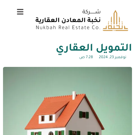
التمويل العقاري
نوفمبر 23, 2024
7:28 ص