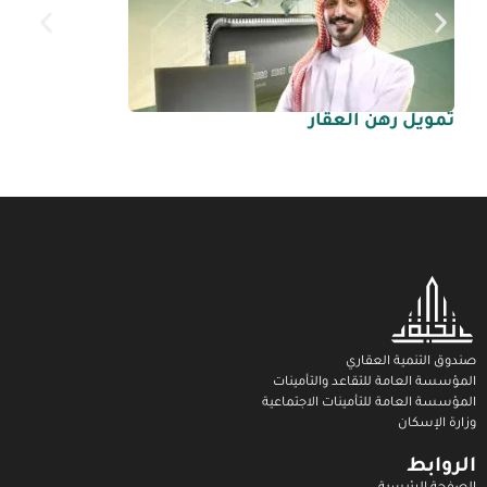
تمويل رهن العقار
حل
صندوق التنمية العقاري
المؤسسة العامة للتقاعد والتأمينات
المؤسسة العامة للتأمينات الاجتماعية
وزارة الإسكان
الروابط