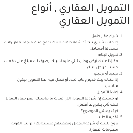
التمويل العقاري , أنواع
التمويل العقاري
شراء عقار جاهز:
إذا حاب تشتري بيت أو شقة جاهزة، البنك يدفع عنك قيمة العقار، وانت
تسددها أقساط.
تمويل البناء:
هذا إذا عندك أرض وحاب تبني عليها، البنك يصرف لك مبلغ على دفعات
حسب مراحل البناء.
تجديد أو ترميم:
إذا عندك بيت قديم وحاب تجدد أو تعدّل فيه، هذا التمويل بيكون
مناسب.
إعادة التمويل:
لو حسيت إن شروط التمويل اللي عندك ما تناسبك، تقدر تنقل التمويل
لبنك ثاني بشروط أفضل.
كيف يمشي الموضوع؟
تقديم الطلب:
تروح للبنك أو شركة التمويل وتعطيهم مستنداتك (الراتب، الهوية،
معلومات العقار).