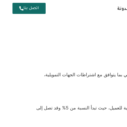
اتصل بنا
دونة
 بما يتوافق مع اشتراطات الجهات التمويلية،
تُوفَّر هذه الخدمة لمساعدة العملاء على تغطية الدفعة الأولى المطلوبة من الجهة التمويلية، والتي تختلف بحسب الحالة المالية للعميل، حيث تبدأ النسبة من 5% وقد تصل إلى